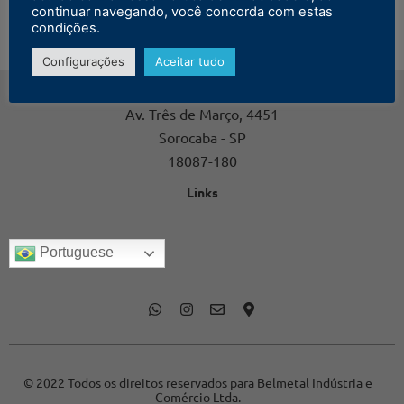
continuar navegando, você concorda com estas
condições.
Configurações
Aceitar tudo
Contato
Av. Três de Março, 4451
Sorocaba - SP
18087-180
Links
Portuguese
© 2022 Todos os direitos reservados para Belmetal Indústria e
Comércio Ltda.