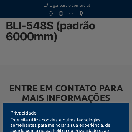
Ligar para o comercial
BLI-548S (padrão
6000mm)
ENTRE EM CONTATO PARA
MAIS INFORMAÇÕES
Privacidade
Este site utiliza cookies e outras tecnologias
semelhantes para melhorar a sua experiência, de
ENTRAR EM CONTATO
acordo com a nossa Política de Privacidade e, ao