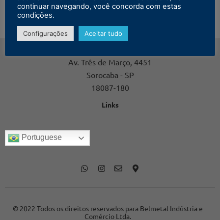
continuar navegando, você concorda com estas
condições.
Configurações
Aceitar tudo
Contato
Av. Três de Março, 4451
Sorocaba - SP
18087-180
Links
Portuguese
© 2022 Todos os direitos reservados para Belmetal Indústria e
Comércio Ltda.