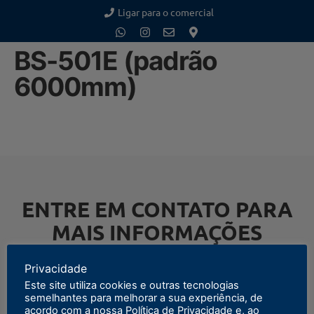
Ligar para o comercial
BS-501E (padrão
6000mm)
ENTRE EM CONTATO PARA
MAIS INFORMAÇÕES
Privacidade
Este site utiliza cookies e outras tecnologias
semelhantes para melhorar a sua experiência, de
ENTRAR EM CONTATO
acordo com a nossa Política de Privacidade e, ao