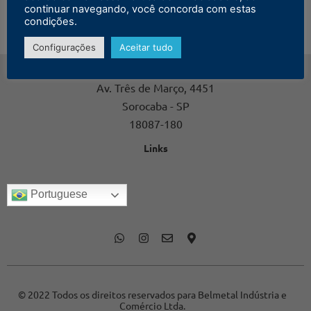
continuar navegando, você concorda com estas
condições.
Configurações
Aceitar tudo
Contato
Av. Três de Março, 4451
Sorocaba - SP
18087-180
Links
Portuguese
© 2022 Todos os direitos reservados para Belmetal Indústria e
Comércio Ltda.