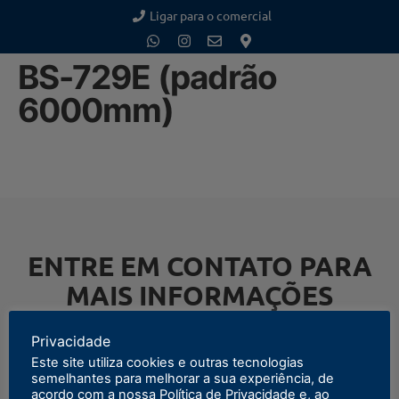
Ligar para o comercial
BS-729E (padrão
6000mm)
ENTRE EM CONTATO PARA
MAIS INFORMAÇÕES
Privacidade
Este site utiliza cookies e outras tecnologias
semelhantes para melhorar a sua experiência, de
ENTRAR EM CONTATO
acordo com a nossa Política de Privacidade e, ao