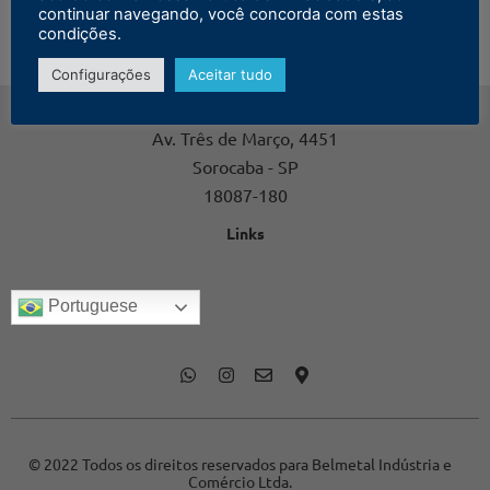
continuar navegando, você concorda com estas
condições.
Configurações
Aceitar tudo
Contato
Av. Três de Março, 4451
Sorocaba - SP
18087-180
Links
Portuguese
© 2022 Todos os direitos reservados para Belmetal Indústria e
Comércio Ltda.