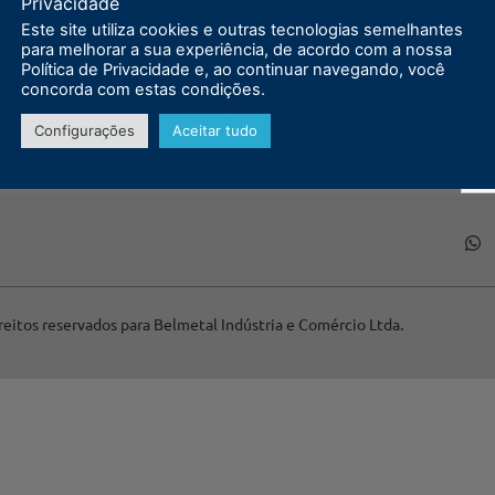
Privacidade
Este site utiliza cookies e outras tecnologias semelhantes
para melhorar a sua experiência, de acordo com a nossa
Política de Privacidade e, ao continuar navegando, você
concorda com estas condições.
Configurações
Aceitar tudo
reitos reservados para Belmetal Indústria e Comércio Ltda.