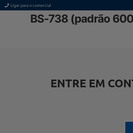
Ligar para o comercial
BS-738 (padrão 6
ENTRE EM CON