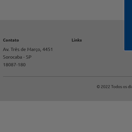
Contato
Links
Av. Três de Março, 4451
Sorocaba - SP
18087-180
© 2022 Todos os di