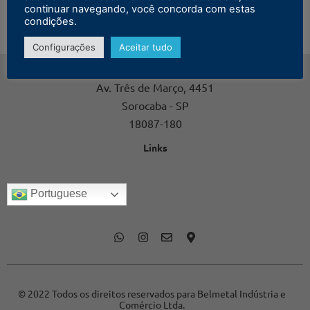
continuar navegando, você concorda com estas
condições.
Configurações
Aceitar tudo
Contato
Av. Três de Março, 4451
Sorocaba - SP
18087-180
Links
Portuguese
© 2022 Todos os direitos reservados para Belmetal Indústria e
Comércio Ltda.