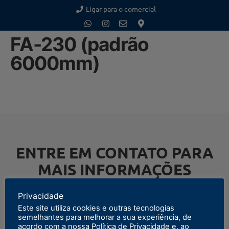
Ligar para o comercial
FA-230 (padrão
6000mm)
ENTRE EM CONTATO PARA
MAIS INFORMAÇÕES
Privacidade
Este site utiliza cookies e outras tecnologias
semelhantes para melhorar a sua experiência, de
ENTRAR EM CONTATO
acordo com a nossa Política de Privacidade e, ao