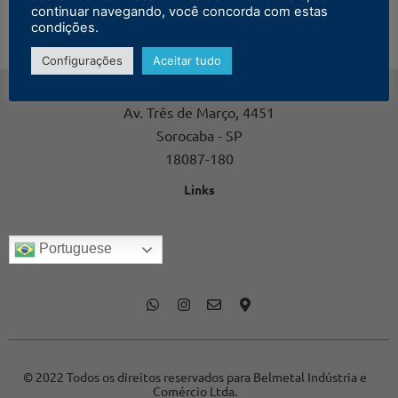
continuar navegando, você concorda com estas
condições.
Configurações
Aceitar tudo
Contato
Av. Três de Março, 4451
Sorocaba - SP
18087-180
Links
Portuguese
© 2022 Todos os direitos reservados para Belmetal Indústria e
Comércio Ltda.