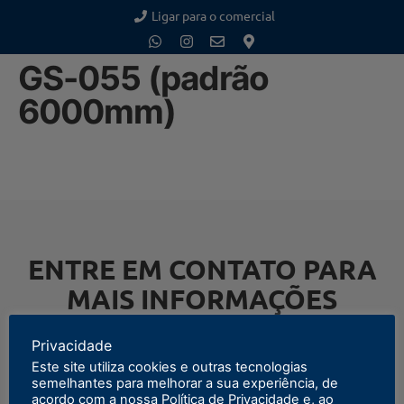
Ligar para o comercial
GS-055 (padrão
6000mm)
ENTRE EM CONTATO PARA
MAIS INFORMAÇÕES
Privacidade
Este site utiliza cookies e outras tecnologias
semelhantes para melhorar a sua experiência, de
ENTRAR EM CONTATO
acordo com a nossa Política de Privacidade e, ao