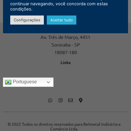
continuar navegando, você concorda com estas
condições.
Configurações
Aceitar tudo
Contato
Av. Três de Março, 4451
Sorocaba - SP
18087-180
Links
Portuguese
© 2022 Todos os direitos reservados para Belmetal Indústria e
Comércio Ltda.