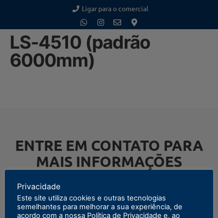
Ligar para o comercial
LS-4510 (padrão
6000mm)
ENTRE EM CONTATO PARA
MAIS INFORMAÇÕES
Privacidade
Este site utiliza cookies e outras tecnologias
semelhantes para melhorar a sua experiência, de
ENTRAR EM CONTATO
acordo com a nossa Política de Privacidade e, ao