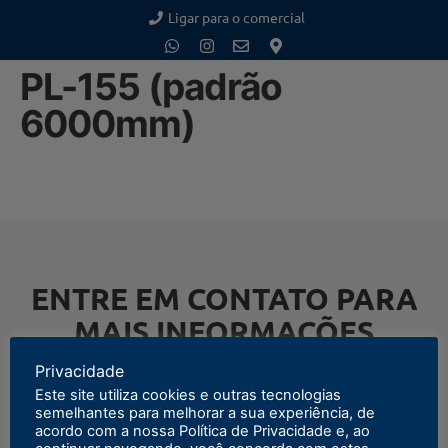
Ligar para o comercial
PL-155 (padrão
6000mm)
ENTRE EM CONTATO PARA
MAIS INFORMAÇÕES
Privacidade
Este site utiliza cookies e outras tecnologias
semelhantes para melhorar a sua experiência, de
acordo com a nossa Política de Privacidade e, ao
ENTRAR EM CONTATO