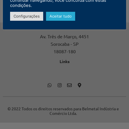
continuar navegando, você concorda com estas
condições.
Configurações
Aceitar tudo
Contato
Av. Três de Março, 4451
Sorocaba - SP
18087-180
Links
© 2022 Todos os direitos reservados para Belmetal Indústria e
Comércio Ltda.