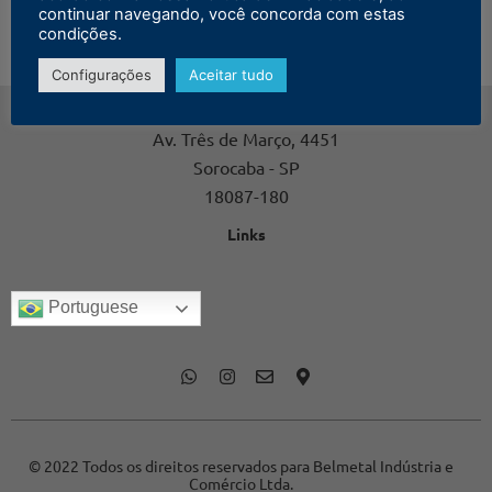
continuar navegando, você concorda com estas
condições.
Configurações
Aceitar tudo
Contato
Av. Três de Março, 4451
Sorocaba - SP
18087-180
Links
Portuguese
© 2022 Todos os direitos reservados para Belmetal Indústria e
Comércio Ltda.