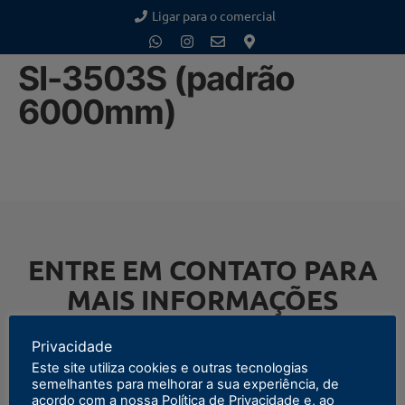
Ligar para o comercial
SI-3503S (padrão
6000mm)
ENTRE EM CONTATO PARA
MAIS INFORMAÇÕES
Privacidade
Este site utiliza cookies e outras tecnologias
semelhantes para melhorar a sua experiência, de
ENTRAR EM CONTATO
acordo com a nossa Política de Privacidade e, ao