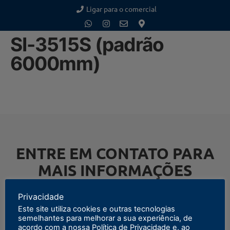
Ligar para o comercial
SI-3515S (padrão
6000mm)
ENTRE EM CONTATO PARA
MAIS INFORMAÇÕES
Privacidade
Este site utiliza cookies e outras tecnologias
semelhantes para melhorar a sua experiência, de
ENTRAR EM CONTATO
acordo com a nossa Política de Privacidade e, ao