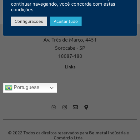
continuar navegando, você concorda com estas
condições.
Configurações
Aceitar tudo
Contato
Av. Três de Março, 4451
Sorocaba - SP
18087-180
Links
Portuguese
© 2022 Todos os direitos reservados para Belmetal Indústria e
Comércio Ltda.