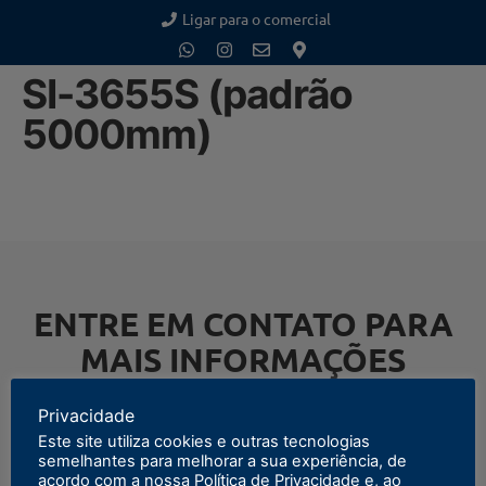
Ligar para o comercial
SI-3655S (padrão
5000mm)
ENTRE EM CONTATO PARA
MAIS INFORMAÇÕES
Privacidade
Este site utiliza cookies e outras tecnologias
semelhantes para melhorar a sua experiência, de
ENTRAR EM CONTATO
acordo com a nossa Política de Privacidade e, ao