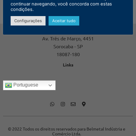
continuar navegando, você concorda com estas
condições.
Configurações
Aceitar tudo
Contato
Av. Três de Março, 4451
Sorocaba - SP
18087-180
Links
Portuguese
© 2022 Todos os direitos reservados para Belmetal Indústria e
Comércio Ltda.