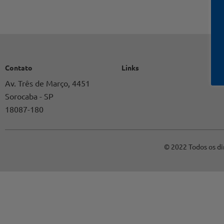
Contato
Links
Av. Três de Março, 4451
Sorocaba - SP
18087-180
© 2022 Todos os di