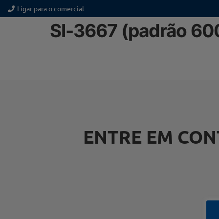
Ligar para o comercial
SI-3667 (padrão 6
ENTRE EM CON