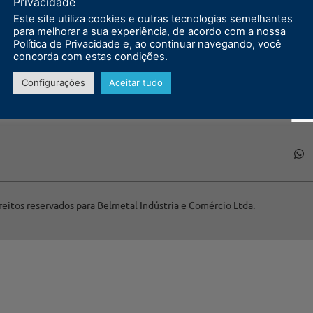
Privacidade
Este site utiliza cookies e outras tecnologias semelhantes
para melhorar a sua experiência, de acordo com a nossa
Política de Privacidade e, ao continuar navegando, você
concorda com estas condições.
Configurações
Aceitar tudo
reitos reservados para Belmetal Indústria e Comércio Ltda.