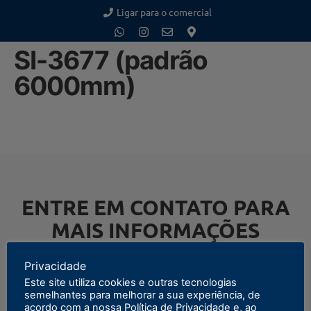
Ligar para o comercial
SI-3677 (padrão
6000mm)
ENTRE EM CONTATO PARA
MAIS INFORMAÇÕES
Privacidade
Este site utiliza cookies e outras tecnologias
semelhantes para melhorar a sua experiência, de
ENTRAR EM CONTATO
acordo com a nossa Política de Privacidade e, ao