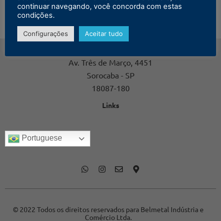
continuar navegando, você concorda com estas
condições.
Configurações
Aceitar tudo
Contato
Av. Três de Março, 4451
Sorocaba - SP
18087-180
Links
Portuguese
© 2022 Todos os direitos reservados para Belmetal Indústria e
Comércio Ltda.